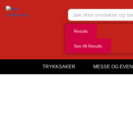
Search
...
Results
See All Results
TRYKKSAKER
MESSE OG EVEN