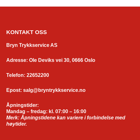
KONTAKT OSS
Bryn Trykkservice AS
Adresse
:
Ole Deviks vei 30, 0666
Oslo
Telefon
:
22652200
Epost
:
salg@bryntrykkservice.no
Åpningstider:
Mandag – fredag:
kl. 07:00 – 16:00
Merk: Åpningstidene kan variere i forbindelse med
høytider.