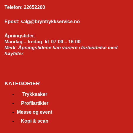
Telefon
:
22652200
Epost
:
salg@bryntrykkservice.no
Åpningstider:
Mandag – fredag:
kl. 07:00 – 16:00
Merk: Åpningstidene kan variere i forbindelse med
høytider.
KATEGORIER
Trykksaker
Profilartikler
Messe og event
Kopi & scan