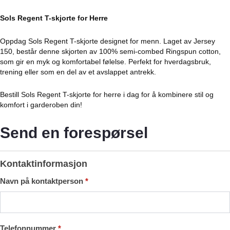
Sols Regent T-skjorte for Herre
Oppdag Sols Regent T-skjorte designet for menn. Laget av Jersey
150, består denne skjorten av 100% semi-combed Ringspun cotton,
som gir en myk og komfortabel følelse. Perfekt for hverdagsbruk,
trening eller som en del av et avslappet antrekk.
Bestill Sols Regent T-skjorte for herre i dag for å kombinere stil og
komfort i garderoben din!
Send en forespørsel
Send
en
Kontaktinformasjon
forespørsel
Navn på kontaktperson
*
Telefonnummer
*